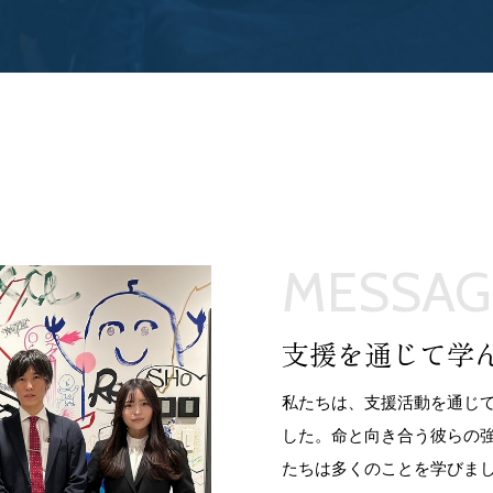
MESSAG
支援を通じて学
私たちは、支援活動を通じ
した。命と向き合う彼らの
たちは多くのことを学びま