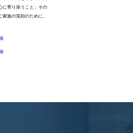
心に寄り添うこと」その
ご家族の笑顔のために、
催
催