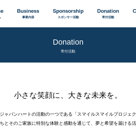
e
Business
Sponsorship
Donation
C
ム
事業内容
スポンサー活動
寄付活動
Donation
寄付活動
小さな笑顔に、大きな未来を。
ジャパンハートの活動の一つである「スマイルスマイルプロジェ
ちとそのご家族に特別な体験と感動を通じて、夢と希望を届ける