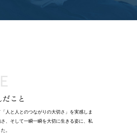
E
んだこと
て「人と人とのつながりの大切さ」を実感しま
強さ、そして一瞬一瞬を大切に生きる姿に、私
した。