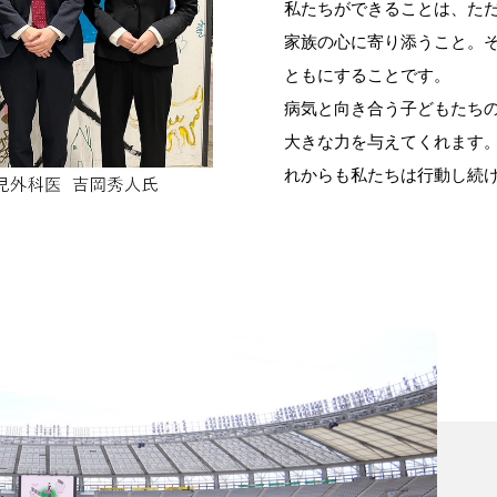
私たちができることは、た
家族の心に寄り添うこと。
ともにすることです。
病気と向き合う子どもたち
大きな力を与えてくれます
れからも私たちは行動し続