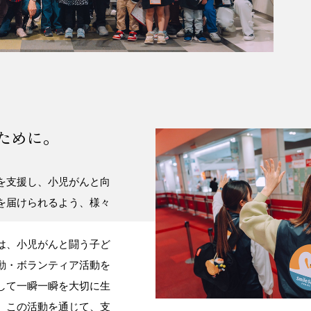
ために。
を支援し、小児がんと向
を届けられるよう、様々
は、小児がんと闘う子ど
動・ボランティア活動を
して一瞬一瞬を大切に生
。この活動を通じて、支