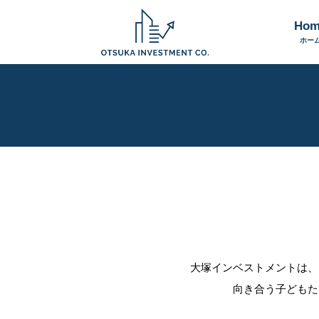
Hom
ホー
大塚インベストメントは、
向き合う子どもた